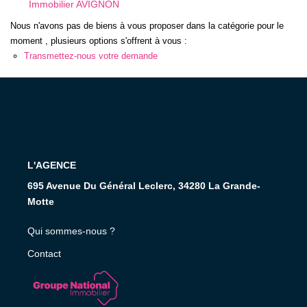
Immobilier AVIGNON
Nous Rejoindre
Nous n'avons pas de biens à vous proposer dans la catégorie pour le
moment , plusieurs options s'offrent à vous :
AVIS CLIENTS
Transmettez-nous votre demande
CONTACT
L'AGENCE
695 Avenue Du Général Leclerc, 34280 La Grande-
Motte
Qui sommes-nous ?
Contact