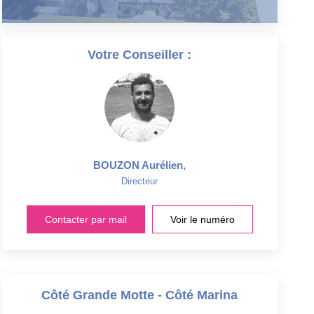
Votre Conseiller :
BOUZON Aurélien
,
Directeur
Contacter par mail
Voir le numéro
Côté Grande Motte - Côté Marina