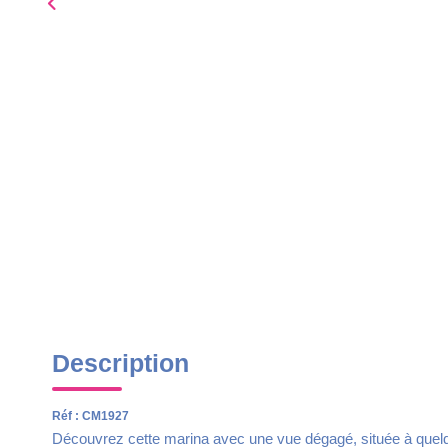
Description
Réf : CM1927
Découvrez cette marina avec une vue dégagé, située à quel