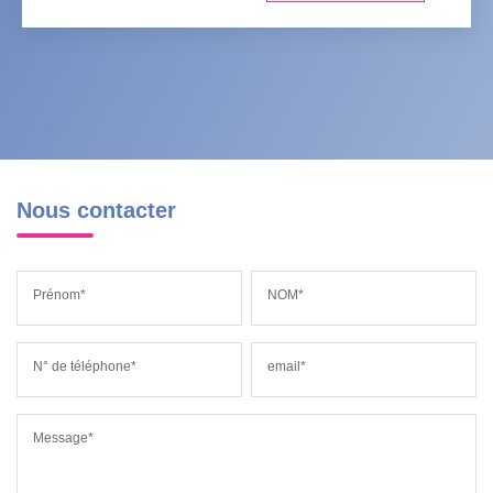
Nous contacter
Prénom*
NOM*
N° de téléphone*
email*
Message*