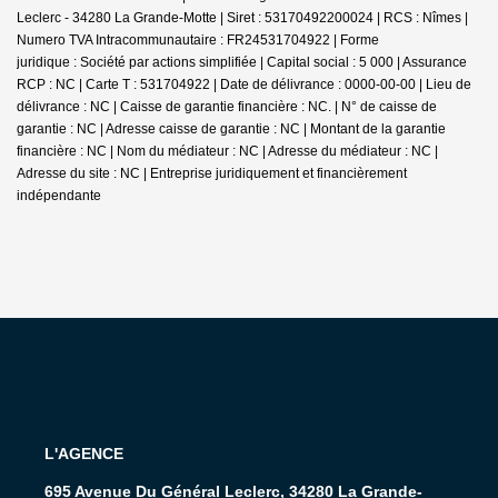
Leclerc - 34280 La Grande-Motte | Siret : 53170492200024 | RCS : Nîmes |
Numero TVA Intracommunautaire : FR24531704922 | Forme
juridique : Société par actions simplifiée | Capital social : 5 000 | Assurance
RCP : NC |
Carte T : 531704922 | Date de délivrance : 0000-00-00 | Lieu de
délivrance : NC | Caisse de garantie financière : NC. | N° de caisse de
garantie : NC | Adresse caisse de garantie : NC | Montant de la garantie
financière : NC | Nom du médiateur : NC | Adresse du médiateur : NC |
Adresse du site : NC |
Entreprise juridiquement et financièrement
indépendante
L'AGENCE
695 Avenue Du Général Leclerc, 34280 La Grande-