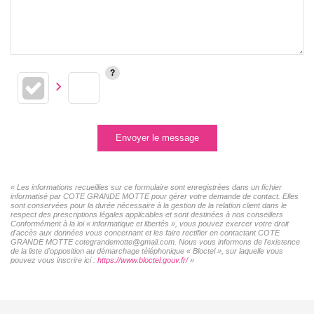
Envoyer le message
« Les informations recueillies sur ce formulaire sont enregistrées dans un fichier
informatisé par COTE GRANDE MOTTE pour gérer votre demande de contact. Elles
sont conservées pour la durée nécessaire à la gestion de la relation client dans le
respect des prescriptions légales applicables et sont destinées à nos conseillers
Conformément à la loi « informatique et libertés », vous pouvez exercer votre droit
d'accès aux données vous concernant et les faire rectifier en contactant COTE
GRANDE MOTTE cotegrandemotte@gmail.com. Nous vous informons de l'existence
de la liste d'opposition au démarchage téléphonique « Bloctel », sur laquelle vous
pouvez vous inscrire ici :
https://www.bloctel.gouv.fr/
»