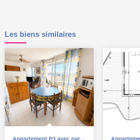
Les biens similaires
Appartement P3 avec garage et à proximité de la plages et...