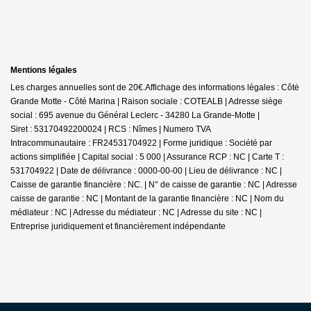
Mentions légales
Les charges annuelles sont de 20€.
Affichage des informations légales : Côté
Grande Motte - Côté Marina | Raison sociale : COTEALB | Adresse siège
social : 695 avenue du Général Leclerc - 34280 La Grande-Motte |
Siret : 53170492200024 | RCS : Nîmes | Numero TVA
Intracommunautaire : FR24531704922 | Forme juridique : Société par
actions simplifiée | Capital social : 5 000 | Assurance RCP : NC |
Carte T :
531704922 | Date de délivrance : 0000-00-00 | Lieu de délivrance : NC |
Caisse de garantie financière : NC. | N° de caisse de garantie : NC | Adresse
caisse de garantie : NC | Montant de la garantie financière : NC | Nom du
médiateur : NC | Adresse du médiateur : NC | Adresse du site : NC |
Entreprise juridiquement et financièrement indépendante