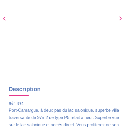
Nous Rejoindre
AVIS CLIENTS
CONTACT
Description
Réf : 974
Port-Camargue, à deux pas du lac salonique, superbe villa
traversante de 97m2 de type P5 refait à neuf. Superbe vue
sur le lac salonique et accès direct. Vous profiterez de son