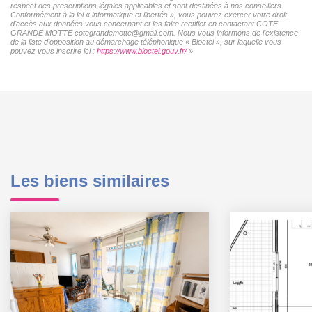
respect des prescriptions légales applicables et sont destinées à nos conseillers
Conformément à la loi « informatique et libertés », vous pouvez exercer votre droit
d'accès aux données vous concernant et les faire rectifier en contactant COTE
GRANDE MOTTE cotegrandemotte@gmail.com. Nous vous informons de l'existence
de la liste d'opposition au démarchage téléphonique « Bloctel », sur laquelle vous
pouvez vous inscrire ici :
https://www.bloctel.gouv.fr/
»
Les biens similaires