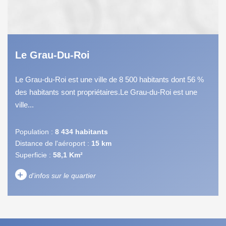
Le Grau-Du-Roi
Le Grau-du-Roi est une ville de 8 500 habitants dont 56 %
des habitants sont propriétaires.Le Grau-du-Roi est une
ville...
Population :
8 434 habitants
Distance de l'aéroport :
15 km
Superficie :
58,1 Km²
+
d'infos sur le quartier
DENSITÉ DE POPULATION
ENFANTS ET ADOLESCENTS