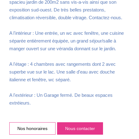
spacieu jardin de 200m2 sans vis-a-vis ainsi que son
exposition sud-ouest. De très belles prestatons,
climatisation réversible, double vitrage. Contactez-nous.
A l'intérieur : Une entrée, un wc avec fenêtre, une cuisine
séparée entièrement équipée, un grand séjour/salle à
manger ouvert sur une véranda donnant sur le jardin.
A l'étage : 4 chambres avec rangements dont 2 avec
superbe vue sur le lac. Une salle d'eau avec douche
italienne et fenêtre, wc séparé.
A l'extérieur : Un Garage fermé. De beaux espaces
extréieurs.
Nos honoraires
Nous contacter