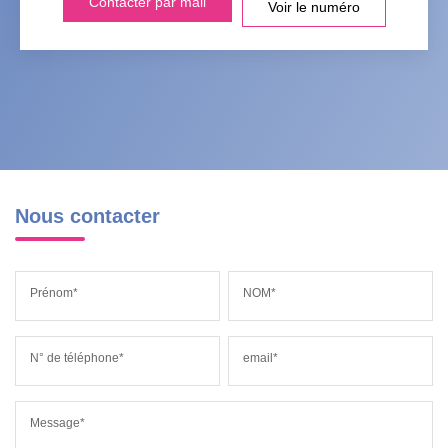
Contacter par mail
Voir le numéro
Nous contacter
Prénom*
NOM*
N° de téléphone*
email*
Message*