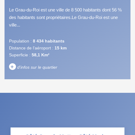
Le Grau-du-Roi est une ville de 8 500 habitants dont 56 %
des habitants sont propriétaires.Le Grau-du-Roi est une
ville...
Population :
8 434 habitants
Distance de l'aéroport :
15 km
Superficie :
58,1 Km²
+
d'infos sur le quartier
DENSITÉ DE POPULATION
ENFANTS ET ADOLESCENTS
AGE MOYEN
REVENU MENSUEL PAR
MÉNAGE
TAUX DE PROPRIÉTAIRES
TAUX D'HABITATION