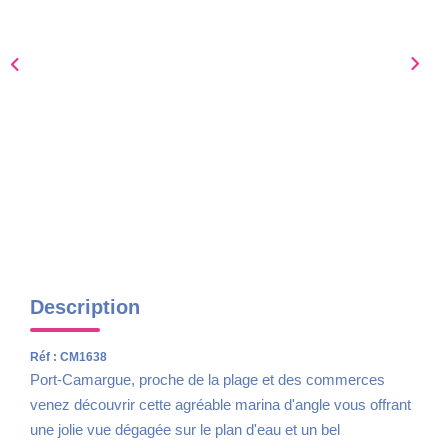
Nous Rejoindre
AVIS CLIENTS
CONTACT
Description
Réf : CM1638
Port-Camargue, proche de la plage et des commerces
venez découvrir cette agréable marina d'angle vous offrant
une jolie vue dégagée sur le plan d'eau et un bel