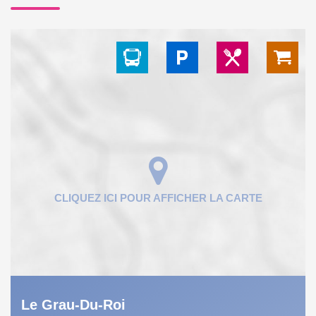
Le Grau-Du-Roi