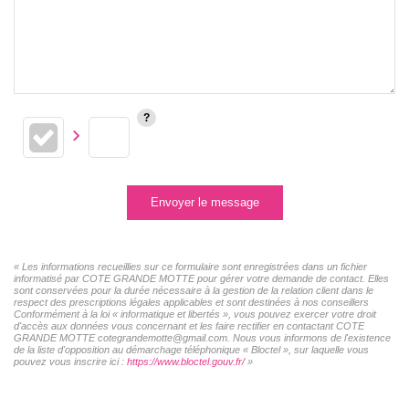
Envoyer le message
« Les informations recueillies sur ce formulaire sont enregistrées dans un fichier
informatisé par COTE GRANDE MOTTE pour gérer votre demande de contact. Elles
sont conservées pour la durée nécessaire à la gestion de la relation client dans le
respect des prescriptions légales applicables et sont destinées à nos conseillers
Conformément à la loi « informatique et libertés », vous pouvez exercer votre droit
d'accès aux données vous concernant et les faire rectifier en contactant COTE
GRANDE MOTTE cotegrandemotte@gmail.com. Nous vous informons de l'existence
de la liste d'opposition au démarchage téléphonique « Bloctel », sur laquelle vous
pouvez vous inscrire ici :
https://www.bloctel.gouv.fr/
»