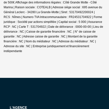
de 500€.
Affichage des informations légales : Côté Grande Motte - Côté
Marina | Raison sociale : COTEALB | Adresse siège social : 695 avenue du
Général Leclerc - 34280 La Grande-Motte | Siret : 53170492200024 |
RCS : Nîmes | Numero TVA Intracommunautaire : FR24531704922 | Forme
juridique : Société par actions simplifiée | Capital social : 5 000 | Assurance
RCP : NC |
Carte T : 531704922 | Date de délivrance : 0000-00-00 | Lieu de
délivrance : NC | Caisse de garantie financière : NC. | N° de caisse de
garantie : NC | Adresse caisse de garantie : NC | Montant de la garantie
financière : NC | Nom du médiateur : NC | Adresse du médiateur : NC |
Adresse du site : NC |
Entreprise juridiquement et financièrement
indépendante
L'AGENCE