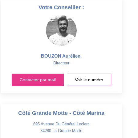
Votre Conseiller :
BOUZON Aurélien
,
Directeur
Contacter par mail
Voir le numéro
Côté Grande Motte - Côté Marina
695 Avenue Du Général Leclerc
34280
La Grande-Motte