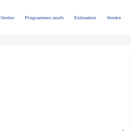
Ventes
Programmes neufs
Estimation
Vendre