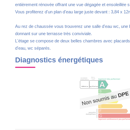
entièrement rénovée offrant une vue dégagée et ensoleillée su
Vous profiterez d'un plan d'eau large juste devant : 3,84 x 1
Au rez de chaussée vous trouverez une salle d'eau wc, une b
donnant sur une terrasse très conviviale.
L'étage se compose de deux belles chambres avec placards d
d'eau, wc séparés.
Diagnostics énergétiques