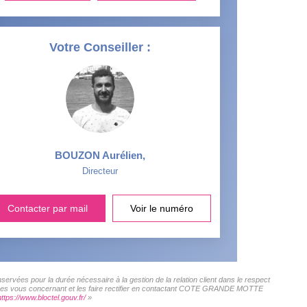
Votre Conseiller :
BOUZON Aurélien
,
Directeur
Contacter par mail
Voir le numéro
vées pour la durée nécessaire à la gestion de la relation client dans le respect
données vous concernant et les faire rectifier en contactant COTE GRANDE MOTTE
https://www.bloctel.gouv.fr/
»