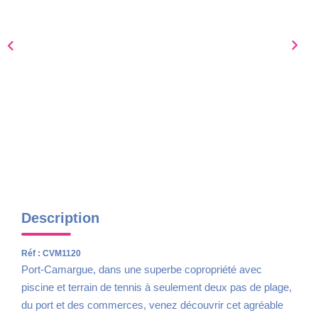
Nous Rejoindre
AVIS CLIENTS
CONTACT
Description
Réf : CVM1120
Port-Camargue, dans une superbe copropriété avec
piscine et terrain de tennis à seulement deux pas de plage,
du port et des commerces, venez découvrir cet agréable