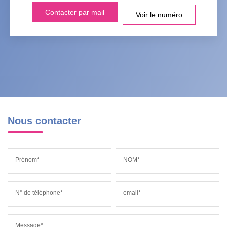
Contacter par mail
Voir le numéro
Nous contacter
Prénom*
NOM*
N° de téléphone*
email*
Message*