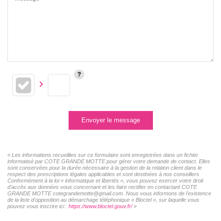
Envoyer le message
« Les informations recueillies sur ce formulaire sont enregistrées dans un fichier
informatisé par COTE GRANDE MOTTE pour gérer votre demande de contact. Elles
sont conservées pour la durée nécessaire à la gestion de la relation client dans le
respect des prescriptions légales applicables et sont destinées à nos conseillers
Conformément à la loi « informatique et libertés », vous pouvez exercer votre droit
d'accès aux données vous concernant et les faire rectifier en contactant COTE
GRANDE MOTTE cotegrandemotte@gmail.com. Nous vous informons de l'existence
de la liste d'opposition au démarchage téléphonique « Bloctel », sur laquelle vous
pouvez vous inscrire ici :
https://www.bloctel.gouv.fr/
»