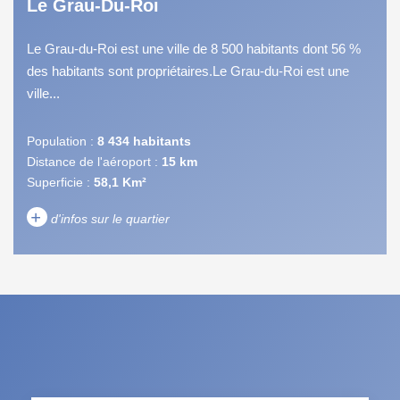
Le Grau-Du-Roi
Le Grau-du-Roi est une ville de 8 500 habitants dont 56 %
des habitants sont propriétaires.Le Grau-du-Roi est une
ville...
Population :
8 434 habitants
Distance de l'aéroport :
15 km
Superficie :
58,1 Km²
+
d'infos sur le quartier
DENSITÉ DE POPULATION
ENFANTS ET ADOLESCENTS
AGE MOYEN
REVENU MENSUEL PAR
MÉNAGE
TAUX DE PROPRIÉTAIRES
TAUX D'HABITATION