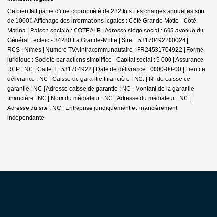
Ce bien fait partie d'une copropriété de 282 lots.Les charges annuelles sont
de 1000€.
Affichage des informations légales : Côté Grande Motte - Côté
Marina | Raison sociale : COTEALB | Adresse siège social : 695 avenue du
Général Leclerc - 34280 La Grande-Motte | Siret : 53170492200024 |
RCS : Nîmes | Numero TVA Intracommunautaire : FR24531704922 | Forme
juridique : Société par actions simplifiée | Capital social : 5 000 | Assurance
RCP : NC |
Carte T : 531704922 | Date de délivrance : 0000-00-00 | Lieu de
délivrance : NC | Caisse de garantie financière : NC. | N° de caisse de
garantie : NC | Adresse caisse de garantie : NC | Montant de la garantie
financière : NC | Nom du médiateur : NC | Adresse du médiateur : NC |
Adresse du site : NC |
Entreprise juridiquement et financièrement
indépendante