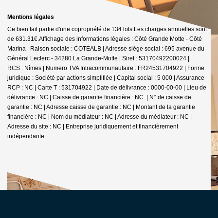
Mentions légales
Ce bien fait partie d'une copropriété de 134 lots.Les charges annuelles sont
de 631.31€.
Affichage des informations légales : Côté Grande Motte - Côté
Marina | Raison sociale : COTEALB | Adresse siège social : 695 avenue du
Général Leclerc - 34280 La Grande-Motte | Siret : 53170492200024 |
RCS : Nîmes | Numero TVA Intracommunautaire : FR24531704922 | Forme
juridique : Société par actions simplifiée | Capital social : 5 000 | Assurance
RCP : NC |
Carte T : 531704922 | Date de délivrance : 0000-00-00 | Lieu de
délivrance : NC | Caisse de garantie financière : NC. | N° de caisse de
garantie : NC | Adresse caisse de garantie : NC | Montant de la garantie
financière : NC | Nom du médiateur : NC | Adresse du médiateur : NC |
Adresse du site : NC |
Entreprise juridiquement et financièrement
indépendante