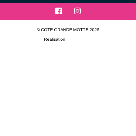
© COTE GRANDE MOTTE 2026
Réalisation