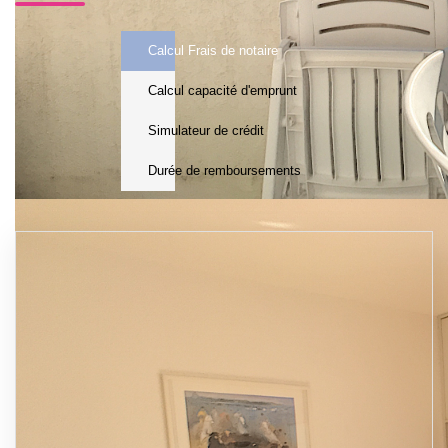
Calcul Frais de notaire
Calcul capacité d'emprunt
Simulateur de crédit
Durée de remboursements