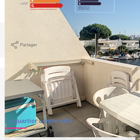
Imprimer
Partager
Calculer mon budget
Le quartier centre-ville