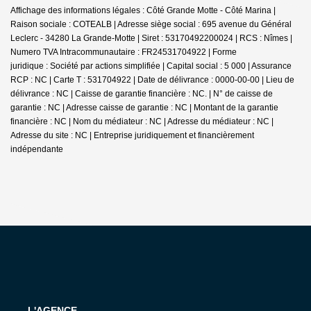
Affichage des informations légales : Côté Grande Motte - Côté Marina |
Raison sociale : COTEALB | Adresse siège social : 695 avenue du Général
Leclerc - 34280 La Grande-Motte | Siret : 53170492200024 | RCS : Nîmes |
Numero TVA Intracommunautaire : FR24531704922 | Forme
juridique : Société par actions simplifiée | Capital social : 5 000 | Assurance
RCP : NC |
Carte T : 531704922 | Date de délivrance : 0000-00-00 | Lieu de
délivrance : NC | Caisse de garantie financière : NC. | N° de caisse de
garantie : NC | Adresse caisse de garantie : NC | Montant de la garantie
financière : NC | Nom du médiateur : NC | Adresse du médiateur : NC |
Adresse du site : NC |
Entreprise juridiquement et financièrement
indépendante
L'AGENCE