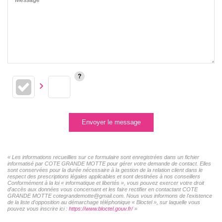
Envoyer le message
« Les informations recueillies sur ce formulaire sont enregistrées dans un fichier
informatisé par COTE GRANDE MOTTE pour gérer votre demande de contact. Elles
sont conservées pour la durée nécessaire à la gestion de la relation client dans le
respect des prescriptions légales applicables et sont destinées à nos conseillers
Conformément à la loi « informatique et libertés », vous pouvez exercer votre droit
d'accès aux données vous concernant et les faire rectifier en contactant COTE
GRANDE MOTTE cotegrandemotte@gmail.com. Nous vous informons de l'existence
de la liste d'opposition au démarchage téléphonique « Bloctel », sur laquelle vous
pouvez vous inscrire ici :
https://www.bloctel.gouv.fr/
»