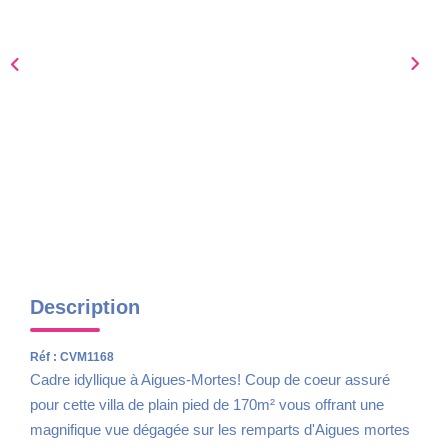
Nous Rejoindre
AVIS CLIENTS
CONTACT
Description
Réf : CVM1168
Cadre idyllique à Aigues-Mortes! Coup de coeur assuré
pour cette villa de plain pied de 170m² vous offrant une
magnifique vue dégagée sur les remparts d'Aigues mortes