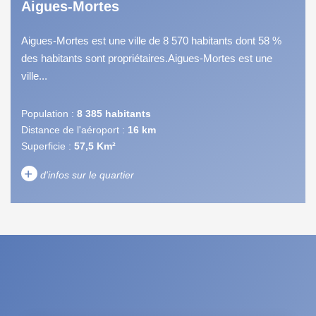
Aigues-Mortes
Aigues-Mortes est une ville de 8 570 habitants dont 58 %
des habitants sont propriétaires.Aigues-Mortes est une
ville...
Population :
8 385 habitants
Distance de l'aéroport :
16 km
Superficie :
57,5 Km²
+
d'infos sur le quartier
DENSITÉ DE POPULATION
ENFANTS ET ADOLESCENTS
AGE MOYEN
REVENU MENSUEL PAR
MÉNAGE
TAUX DE PROPRIÉTAIRES
TAUX D'HABITATION