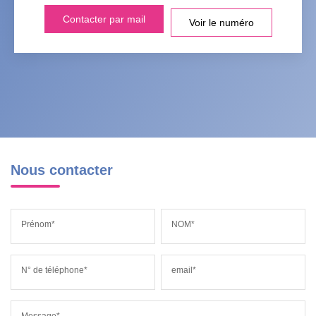
Contacter par mail
Voir le numéro
Nous contacter
Prénom*
NOM*
N° de téléphone*
email*
Message*