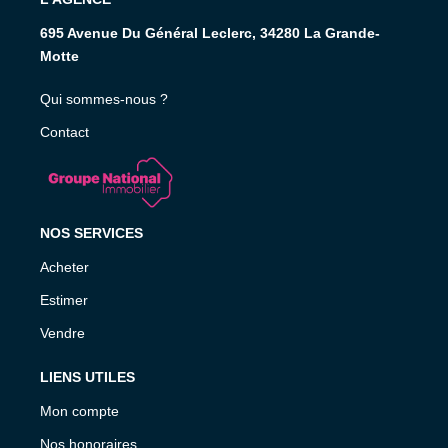
695 Avenue Du Général Leclerc, 34280 La Grande-
Motte
Qui sommes-nous ?
Contact
NOS SERVICES
Acheter
Estimer
Vendre
LIENS UTILES
Mon compte
Nos honoraires