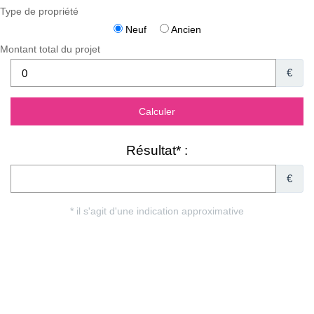
Type de propriété
Neuf
Ancien
Montant total du projet
€
Résultat* :
€
* il s'agit d'une indication approximative