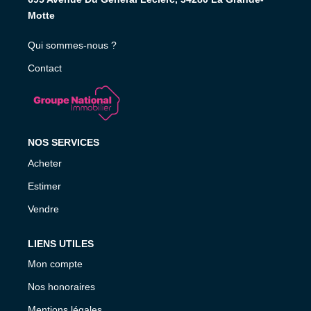
Nous Rejoindre
Motte
Qui sommes-nous ?
AVIS CLIENTS
Contact
CONTACT
NOS SERVICES
Acheter
Estimer
Vendre
LIENS UTILES
Mon compte
Nos honoraires
Mentions légales